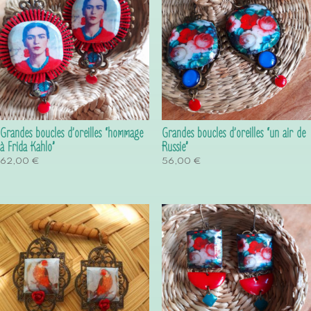
Grandes boucles d’oreilles “hommage
Grandes boucles d’oreilles “un air de
à Frida Kahlo”
Russie”
62,00
€
56,00
€