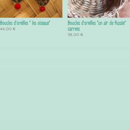
Boucles d’oreilles ” les oiseaux”
Boucles d’oreilles “un air de Russie”
carrées
44,00
€
38,00
€