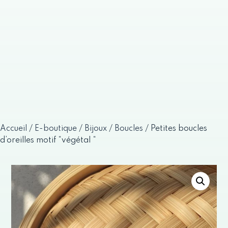
Accueil
/
E-boutique
/
Bijoux
/
Boucles
/ Petites boucles
d’oreilles motif “végétal “