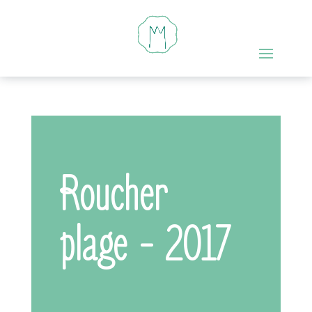
Roucher
plage - 2017