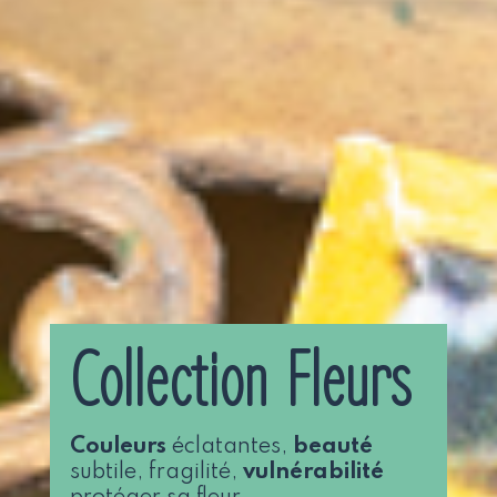
Collection Fleurs
Couleurs
éclatantes,
beauté
subtile, fragilité,
vulnérabilité