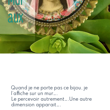
aux
Quand je ne porte pas ce bijou, je
l’affiche sur un mur….
Le percevoir autrement….Une autre
dimension apparait….