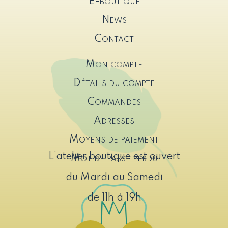
E-boutique
News
Contact
Mon compte
Détails du compte
Commandes
Adresses
Moyens de paiement
L’atelier boutique est ouvert
Mot de passe perdu
du Mardi au Samedi
de 11h à 19h